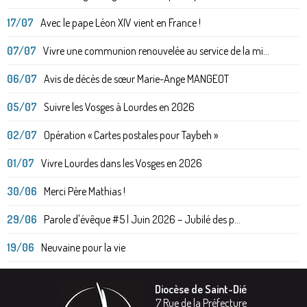
17/07
Avec le pape Léon XIV vient en France !
07/07
Vivre une communion renouvelée au service de la mi...
06/07
Avis de décès de sœur Marie-Ange MANGEOT
05/07
Suivre les Vosges à Lourdes en 2026
02/07
Opération « Cartes postales pour Taybeh »
01/07
Vivre Lourdes dans les Vosges en 2026
30/06
Merci Père Mathias !
29/06
Parole d'évêque #5 | Juin 2026 – Jubilé des p...
19/06
Neuvaine pour la vie
Diocèse de Saint-Dié
7 Rue de la Préfecture