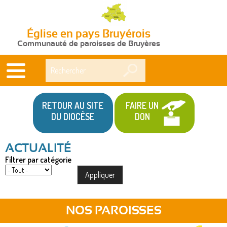
Église en pays Bruyérois
Communauté de paroisses de Bruyères
Rechercher
RETOUR AU SITE
FAIRE UN
DU DIOCÈSE
DON
Filtrer par catégorie
NOS PAROISSES