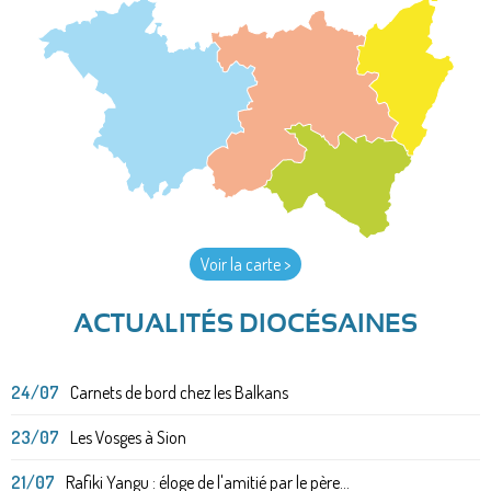
Voir la carte >
ACTUALITÉS DIOCÉSAINES
24/07
Carnets de bord chez les Balkans
23/07
Les Vosges à Sion
21/07
Rafiki Yangu : éloge de l'amitié par le père...