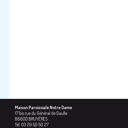
Maison Paroissiale Notre Dame
17 bis rue du Général de Gaulle
88600
BRUYÈRES
Tél:
03 29 50 50 27