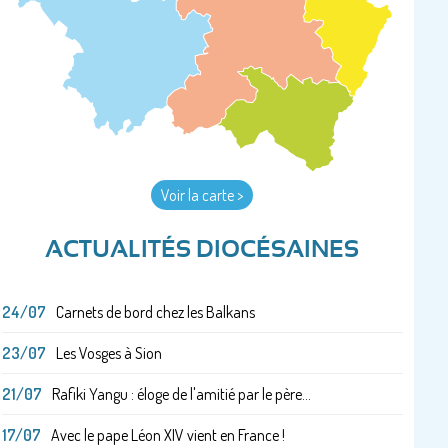
Voir la carte >
ACTUALITÉS DIOCÉSAINES
24/07
Carnets de bord chez les Balkans
23/07
Les Vosges à Sion
21/07
Rafiki Yangu : éloge de l'amitié par le père...
17/07
Avec le pape Léon XIV vient en France !