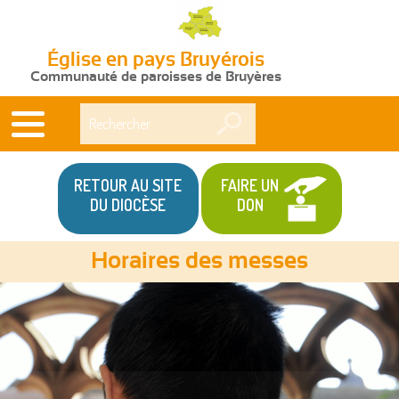
Église en pays Bruyérois
Communauté de paroisses de Bruyères
Rechercher
RETOUR AU SITE
FAIRE UN
DU DIOCÈSE
DON
Horaires des messes