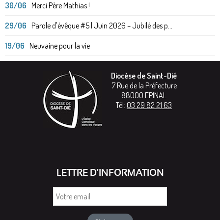
30/06
Merci Père Mathias !
29/06
Parole d'évêque #5 | Juin 2026 – Jubilé des p...
19/06
Neuvaine pour la vie
Diocèse de Saint-Dié
7 Rue de la Préfecture
88000
EPINAL
Tél:
03 29 82 21 63
LETTRE D'INFORMATION
Votre
email