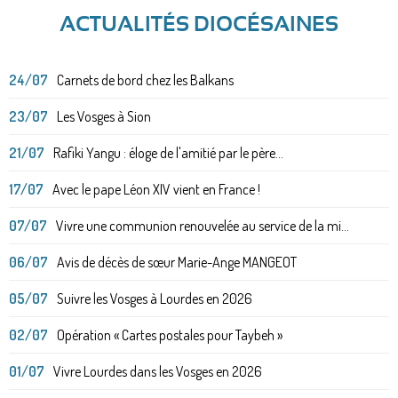
ACTUALITÉS DIOCÉSAINES
24/07
Carnets de bord chez les Balkans
23/07
Les Vosges à Sion
21/07
Rafiki Yangu : éloge de l'amitié par le père...
17/07
Avec le pape Léon XIV vient en France !
07/07
Vivre une communion renouvelée au service de la mi...
06/07
Avis de décès de sœur Marie-Ange MANGEOT
05/07
Suivre les Vosges à Lourdes en 2026
02/07
Opération « Cartes postales pour Taybeh »
01/07
Vivre Lourdes dans les Vosges en 2026