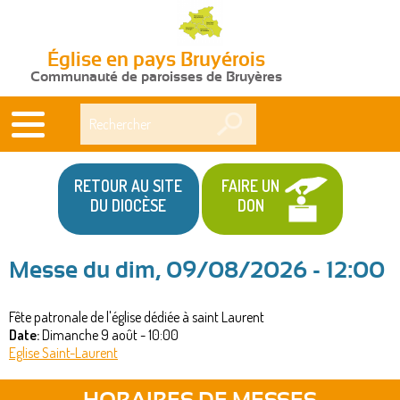
Église en pays Bruyérois
Communauté de paroisses de Bruyères
Rechercher
RETOUR AU SITE
FAIRE UN
DU DIOCÈSE
DON
Messe du dim, 09/08/2026 - 12:00
Vous
Fête patronale de l'église dédiée à saint Laurent
êtes
Date:
Dimanche 9 août - 10:00
ici
Eglise Saint-Laurent