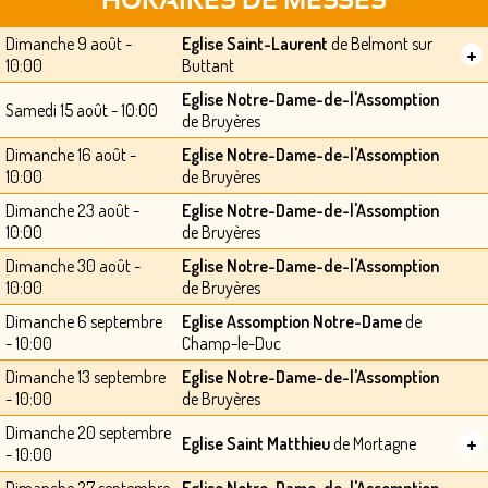
HORAIRES DE MESSES
Dimanche 9 août -
Eglise Saint-Laurent
de Belmont sur
+
10:00
Buttant
Eglise Notre-Dame-de-l'Assomption
Samedi 15 août - 10:00
de Bruyères
Dimanche 16 août -
Eglise Notre-Dame-de-l'Assomption
10:00
de Bruyères
Dimanche 23 août -
Eglise Notre-Dame-de-l'Assomption
10:00
de Bruyères
Dimanche 30 août -
Eglise Notre-Dame-de-l'Assomption
10:00
de Bruyères
Dimanche 6 septembre
Eglise Assomption Notre-Dame
de
- 10:00
Champ-le-Duc
Dimanche 13 septembre
Eglise Notre-Dame-de-l'Assomption
- 10:00
de Bruyères
Dimanche 20 septembre
+
Eglise Saint Matthieu
de Mortagne
- 10:00
Dimanche 27 septembre
Eglise Notre-Dame-de-l'Assomption