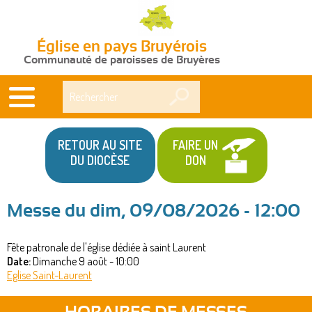
Église en pays Bruyérois
Communauté de paroisses de Bruyères
Rechercher
RETOUR AU SITE
FAIRE UN
DU DIOCÈSE
DON
Messe du dim, 09/08/2026 - 12:00
Vous
Fête patronale de l'église dédiée à saint Laurent
êtes
Date:
Dimanche 9 août - 10:00
ici
Eglise Saint-Laurent