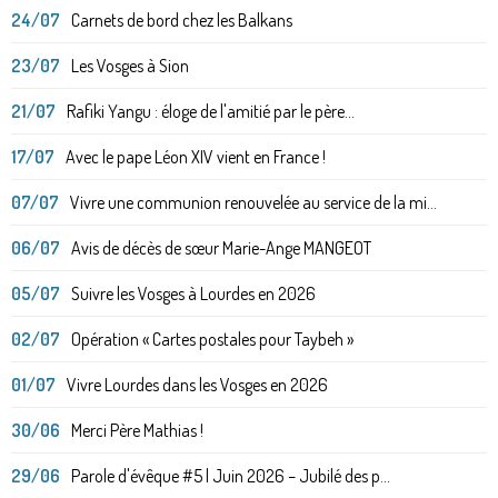
24/07
Carnets de bord chez les Balkans
23/07
Les Vosges à Sion
21/07
Rafiki Yangu : éloge de l'amitié par le père...
17/07
Avec le pape Léon XIV vient en France !
07/07
Vivre une communion renouvelée au service de la mi...
06/07
Avis de décès de sœur Marie-Ange MANGEOT
05/07
Suivre les Vosges à Lourdes en 2026
02/07
Opération « Cartes postales pour Taybeh »
01/07
Vivre Lourdes dans les Vosges en 2026
30/06
Merci Père Mathias !
29/06
Parole d'évêque #5 | Juin 2026 – Jubilé des p...