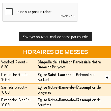
HORAIRES DE MESSES
Vendredi 7 août -
Chapelle de la Maison Paroissiale Notre
8:30
Dame
de Bruyères
Dimanche 9 août -
Eglise Saint-Laurent
de Belmont sur
+
10:00
Buttant
Samedi 15 août -
Eglise Notre-Dame-de-l'Assomption
de
10:00
Bruyères
Dimanche 16 août -
Eglise Notre-Dame-de-l'Assomption
de
10:00
Bruyères