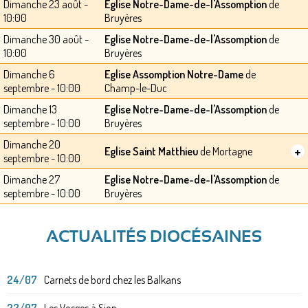
Dimanche 23 août -
Eglise Notre-Dame-de-l'Assomption
de
10:00
Bruyères
Dimanche 30 août -
Eglise Notre-Dame-de-l'Assomption
de
10:00
Bruyères
Dimanche 6
Eglise Assomption Notre-Dame
de
septembre - 10:00
Champ-le-Duc
Dimanche 13
Eglise Notre-Dame-de-l'Assomption
de
septembre - 10:00
Bruyères
Dimanche 20
+
Eglise Saint Matthieu
de Mortagne
septembre - 10:00
Dimanche 27
Eglise Notre-Dame-de-l'Assomption
de
septembre - 10:00
Bruyères
ACTUALITÉS DIOCÉSAINES
24/07
Carnets de bord chez les Balkans
23/07
Les Vosges à Sion