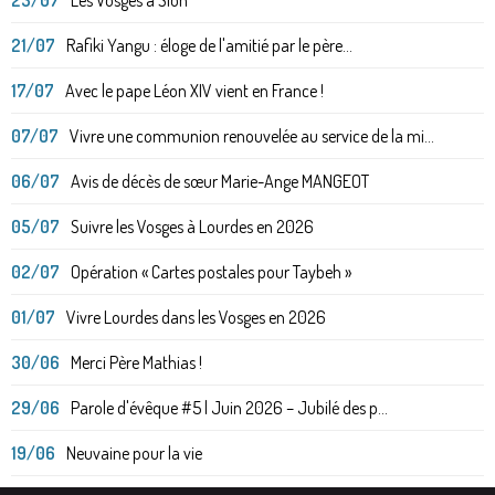
21/07
Rafiki Yangu : éloge de l'amitié par le père...
17/07
Avec le pape Léon XIV vient en France !
07/07
Vivre une communion renouvelée au service de la mi...
06/07
Avis de décès de sœur Marie-Ange MANGEOT
05/07
Suivre les Vosges à Lourdes en 2026
02/07
Opération « Cartes postales pour Taybeh »
01/07
Vivre Lourdes dans les Vosges en 2026
30/06
Merci Père Mathias !
29/06
Parole d'évêque #5 | Juin 2026 – Jubilé des p...
19/06
Neuvaine pour la vie