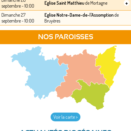
+
Eglise Saint Matthieu
de Mortagne
septembre - 10:00
Dimanche 27
Eglise Notre-Dame-de-l'Assomption
de
septembre - 10:00
Bruyères
NOS PAROISSES
Voir la carte >