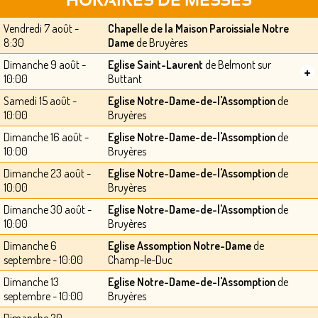
HORAIRES DE MESSES
Vendredi 7 août -
Chapelle de la Maison Paroissiale Notre
8:30
Dame
de Bruyères
Dimanche 9 août -
Eglise Saint-Laurent
de Belmont sur
+
10:00
Buttant
Samedi 15 août -
Eglise Notre-Dame-de-l'Assomption
de
10:00
Bruyères
Dimanche 16 août -
Eglise Notre-Dame-de-l'Assomption
de
10:00
Bruyères
Dimanche 23 août -
Eglise Notre-Dame-de-l'Assomption
de
10:00
Bruyères
Dimanche 30 août -
Eglise Notre-Dame-de-l'Assomption
de
10:00
Bruyères
Dimanche 6
Eglise Assomption Notre-Dame
de
septembre - 10:00
Champ-le-Duc
Dimanche 13
Eglise Notre-Dame-de-l'Assomption
de
septembre - 10:00
Bruyères
Dimanche 20