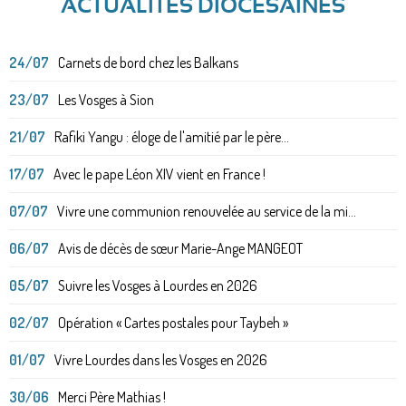
ACTUALITÉS DIOCÉSAINES
24/07
Carnets de bord chez les Balkans
23/07
Les Vosges à Sion
21/07
Rafiki Yangu : éloge de l'amitié par le père...
17/07
Avec le pape Léon XIV vient en France !
07/07
Vivre une communion renouvelée au service de la mi...
06/07
Avis de décès de sœur Marie-Ange MANGEOT
05/07
Suivre les Vosges à Lourdes en 2026
02/07
Opération « Cartes postales pour Taybeh »
01/07
Vivre Lourdes dans les Vosges en 2026
30/06
Merci Père Mathias !