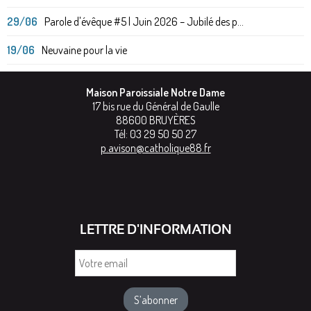
29/06
Parole d'évêque #5 | Juin 2026 – Jubilé des p...
19/06
Neuvaine pour la vie
Maison Paroissiale Notre Dame
17 bis rue du Général de Gaulle
88600
BRUYÈRES
Tél:
03 29 50 50 27
p.avison@catholique88.fr
LETTRE D'INFORMATION
Votre
email