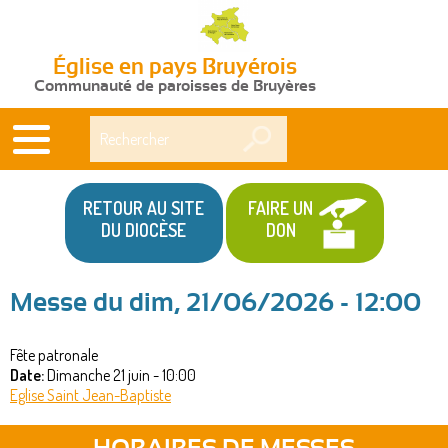
Église en pays Bruyérois
Communauté de paroisses de Bruyères
Rechercher
RETOUR AU SITE
FAIRE UN
DU DIOCÈSE
DON
Messe du dim, 21/06/2026 - 12:00
Vous
Fête patronale
êtes
Date:
Dimanche 21 juin - 10:00
ici
Eglise Saint Jean-Baptiste